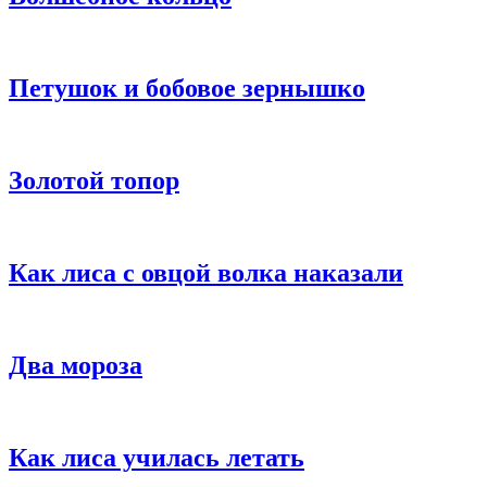
Петушок и бобовое зернышко
Золотой топор
Как лиса с овцой волка наказали
Два мороза
Как лиса училась летать