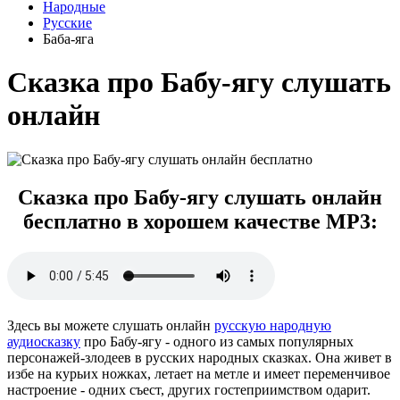
Народные
Русские
Баба-яга
Сказка про Бабу-ягу слушать
онлайн
Сказка про Бабу-ягу слушать онлайн
бесплатно в хорошем качестве MP3:
Здесь вы можете слушать онлайн
русскую народную
аудиосказку
про Бабу-ягу - одного из самых популярных
персонажей-злодеев в русских народных сказках. Она живет в
избе на курьих ножках, летает на метле и имеет переменчивое
настроение - одних съест, других гостеприимством одарит.