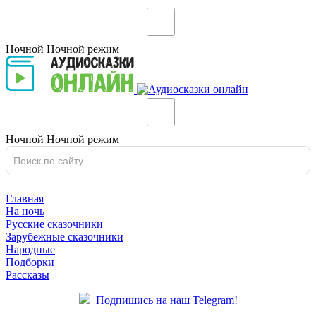
Ночной
Ночной
режим
Ночной
Ночной
режим
Главная
На ночь
Русские сказочники
Зарубежные сказочники
Народные
Подборки
Рассказы
Подпишись на наш Telegram!