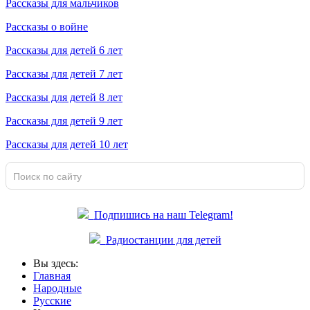
Рассказы для мальчиков
Рассказы о войне
Рассказы для детей 6 лет
Рассказы для детей 7 лет
Рассказы для детей 8 лет
Рассказы для детей 9 лет
Рассказы для детей 10 лет
Подпишись на наш Telegram!
Радиостанции для детей
Вы здесь:
Главная
Народные
Русские