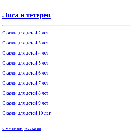
Лиса и тетерев
Сказки для детей 2 лет
Сказки для детей 3 лет
Сказки для детей 4 лет
Сказки для детей 5 лет
Сказки для детей 6 лет
Сказки для детей 7 лет
Сказки для детей 8 лет
Сказки для детей 9 лет
Сказки для детей 10 лет
Смешные рассказы