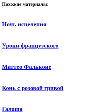
Похожие материалы:
Ночь исцеления
Уроки французского
Маттео Фальконе
Конь с розовой гривой
Галоша