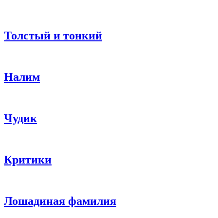
Толстый и тонкий
Налим
Чудик
Критики
Лошадиная фамилия