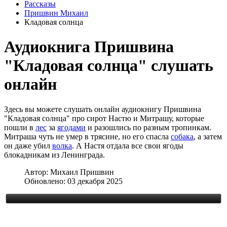
Рассказы
Пришвин Михаил
Кладовая солнца
Аудиокнига Пришвина
"Кладовая солнца" слушать
онлайн
Здесь вы можете слушать онлайн аудиокнигу Пришвина
"Кладовая солнца" про сирот Настю и Митрашу, которые
пошли в
лес
за
ягодами
и разошлись по разным тропинкам.
Митраша чуть не умер в трясине, но его спасла
собака
, а затем
он даже убил
волка
. А Настя отдала все свои ягоды
блокадникам из Ленинграда.
Автор:
Михаил Пришвин
Обновлено: 03 декабря 2025