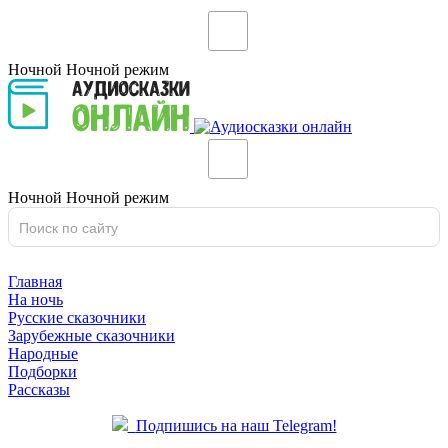
Ночной
Ночной
режим
Ночной
Ночной
режим
Главная
На ночь
Русские сказочники
Зарубежные сказочники
Народные
Подборки
Рассказы
Подпишись на наш Telegram!