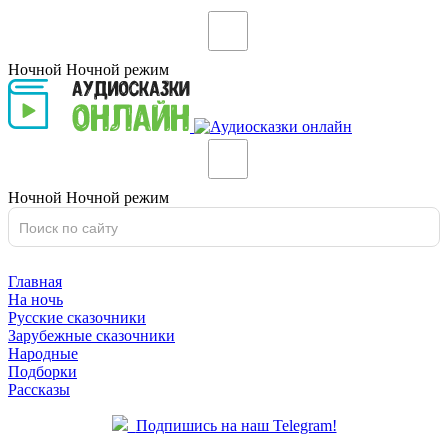
Ночной
Ночной
режим
Ночной
Ночной
режим
Главная
На ночь
Русские сказочники
Зарубежные сказочники
Народные
Подборки
Рассказы
Подпишись на наш Telegram!