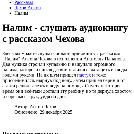
Рассказы
Чехов Антон
Налим
Налим - слушать аудиокнигу
с рассказом Чехова
Здесь вы можете слушать онлайн аудиокнигу с рассказом
"Налим" Антона Чехова в исполнении Анатолия Папанова.
Два мужика строили купальню и нащупали огромного
налима, которого впоследствии пытались вытащить из воды
голыми руками. На их шум пришел
пастух
и тоже
присоединился, нырнув под воду. Затем пришел барин и от
азарта решил залезть в воду на помощь. Спустя некоторое
время они всё-таки достали эту рыбину, но та дернула хвостом
и сорвалась с рук, уйдя на дно.
Автор:
Антон Чехов
Обновлено: 29 декабря 2025
Похожие материалы: