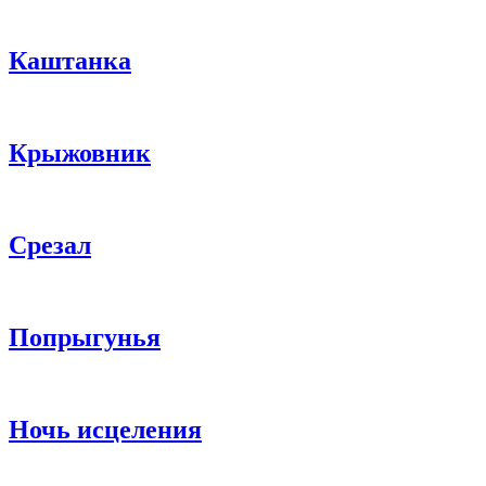
Каштанка
Крыжовник
Срезал
Попрыгунья
Ночь исцеления