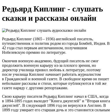
Редьярд Киплинг - слушать
сказки и рассказы онлайн
Редьярд Киплинг (1865 - 1936) английский писатель,
путешественник и политик родом из города Бомбей, Индия. В
42 года стал первым англичанином, получившим
Нобелевскую премию по литературе.
Окончив военную академию, будущий писатель не смог
продолжить военную карьеру из-за плохого зрения, но
директор училища привил любовь к литературе, поэтому
после училища Киплинг начинает работать журналистом
в Гражданской и военной газете. В свободное время он пишет
небольшие рассказы и стихи, которые публикуются в той же
газете наряду с другими репортажами.
Свою карьеру писателя Редьярд Киплинг начал в США, когда
в 1894-1895 годах выходит "Книга джунглей" и "Вторая книга
джунглей". В следующий 1896 год он вернулся в Англию. В
1899 году умирает его старшая дочь и это становится сильным