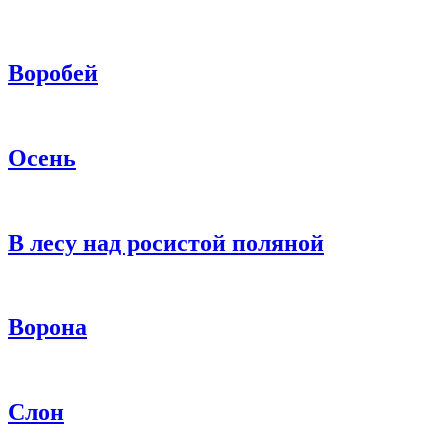
Воробей
Осень
В лесу над росистой поляной
Ворона
Слон