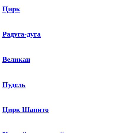
Цирк
Радуга-дуга
Великан
Пудель
Цирк Шапито