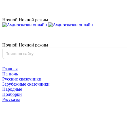
Ночной
Ночной
режим
Ночной
Ночной
режим
Главная
На ночь
Русские сказочники
Зарубежные сказочники
Народные
Подборки
Рассказы