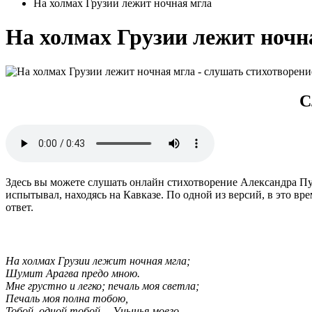
На холмах Грузии лежит ночная мгла
На холмах Грузии лежит ночн
С
Здесь вы можете слушать онлайн стихотворение Александра Пу
испытывал, находясь на Кавказе. По одной из версий, в это в
ответ.
На холмах Грузии лежит ночная мгла;
Шумит Арагва предо мною.
Мне грустно и легко; печаль моя светла;
Печаль моя полна тобою,
Тобой, одной тобой… Унынья моего