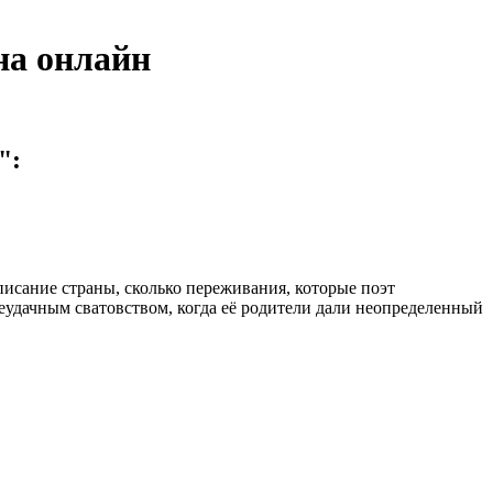
на онлайн
":
писание страны, сколько переживания, которые поэт
еудачным сватовством, когда её родители дали неопределенный