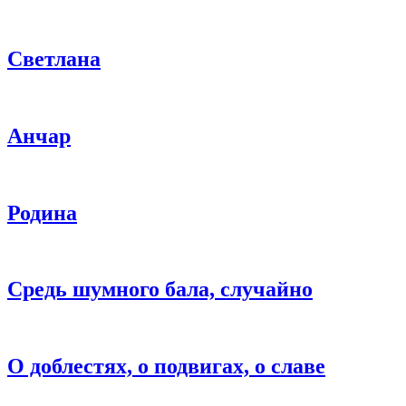
Светлана
Анчар
Родина
Средь шумного бала, случайно
О доблестях, о подвигах, о славе