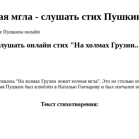
ая мгла - слушать стих Пушки
лушать онлайн стих "На холмах Грузии..
шкина "На холмах Грузии лежит ночная мгла". Это не столько о
ремя Пушкин был влюблён в Наталью Гончарову и был опечален н
Текст стихотворения: