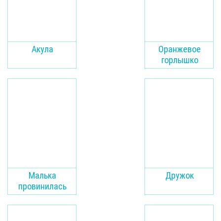
Акула
Оранжевое
горлышко
Малька
Дружок
провинилась