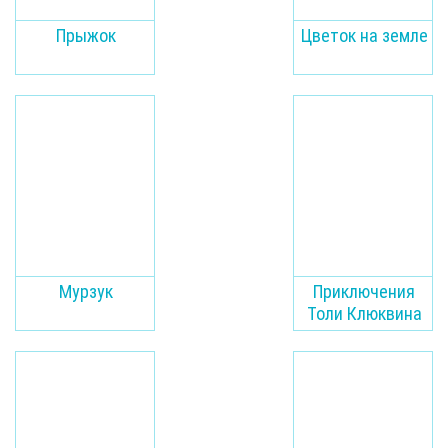
Прыжок
Цветок на земле
Мурзук
Приключения
Толи Клюквина