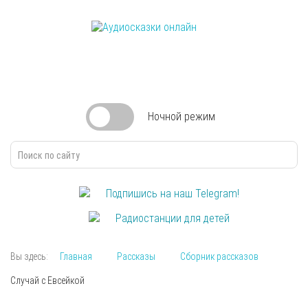
Ночной
режим
Подпишись на наш Telegram!
Радиостанции для детей
Вы здесь:
Главная
Рассказы
Сборник рассказов
Случай с Евсейкой