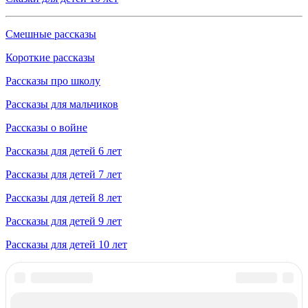
Смешные рассказы
Короткие рассказы
Рассказы про школу
Рассказы для мальчиков
Рассказы о войне
Рассказы для детей 6 лет
Рассказы для детей 7 лет
Рассказы для детей 8 лет
Рассказы для детей 9 лет
Рассказы для детей 10 лет