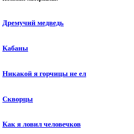
Дремучий медведь
Кабаны
Никакой я горчицы не ел
Скворцы
Как я ловил человечков