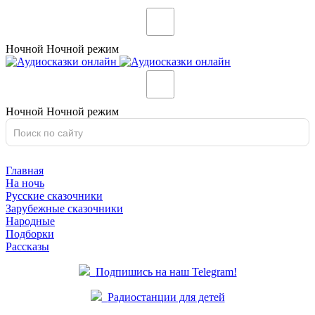
Ночной
Ночной
режим
Ночной
Ночной
режим
Главная
На ночь
Русские сказочники
Зарубежные сказочники
Народные
Подборки
Рассказы
Подпишись на наш Telegram!
Радиостанции для детей