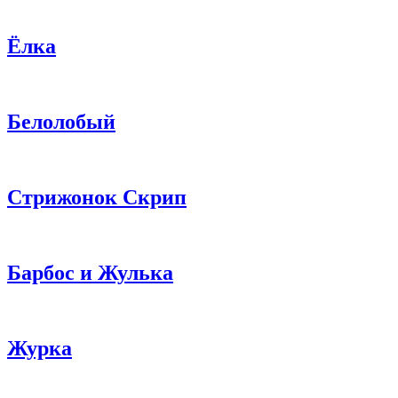
Ёлка
Белолобый
Стрижонок Скрип
Барбос и Жулька
Журка