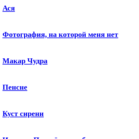
Ася
Фотография, на которой меня нет
Макар Чудра
Пенсне
Куст сирени