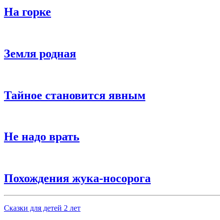
На горке
Земля родная
Тайное становится явным
Не надо врать
Похождения жука-носорога
Сказки для детей 2 лет