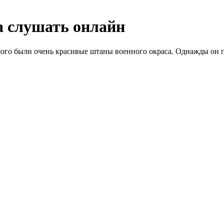
а слушать онлайн
рого были очень красивые штаны военного окраса. Однажды он п