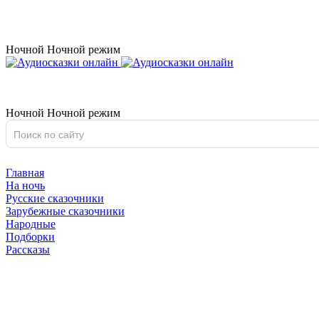
Ночной
Ночной
режим
Ночной
Ночной
режим
Главная
На ночь
Русские сказочники
Зарубежные сказочники
Народные
Подборки
Рассказы