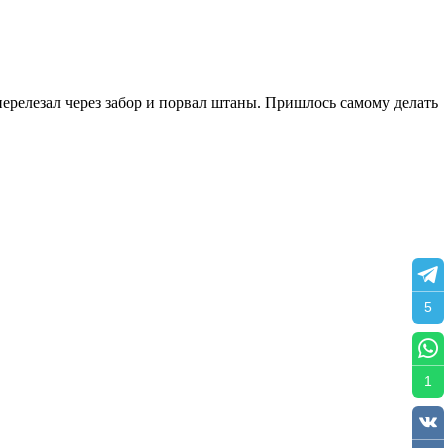
ерелезал через забор и порвал штаны. Пришлось самому делать
5
1