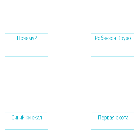
Почему?
Робинзон Крузо
Синий кинжал
Первая охота