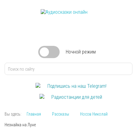
Ночной
режим
Подпишись на наш Telegram!
Радиостанции для детей
Вы здесь:
Главная
Рассказы
Носов Николай
Незнайка на Луне