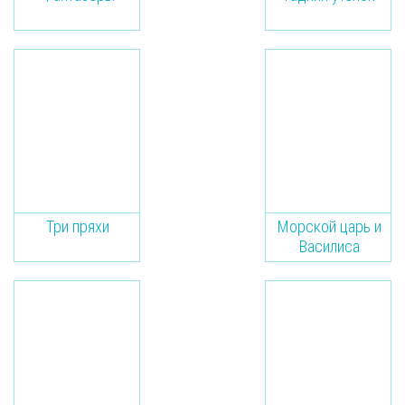
Три пряхи
Морской царь и
Василиса
Премудрая