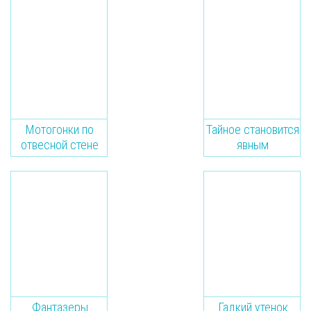
Мотогонки по
Тайное становится
отвесной стене
явным
Фантазеры
Гадкий утенок