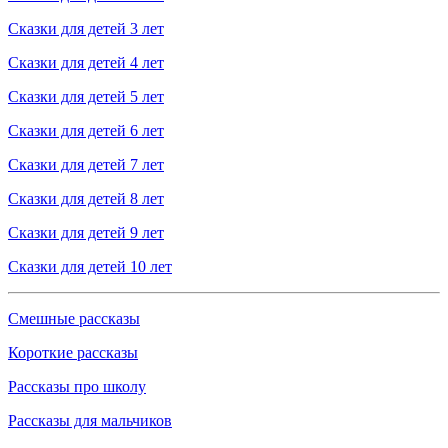
Сказки для детей 3 лет
Сказки для детей 4 лет
Сказки для детей 5 лет
Сказки для детей 6 лет
Сказки для детей 7 лет
Сказки для детей 8 лет
Сказки для детей 9 лет
Сказки для детей 10 лет
Смешные рассказы
Короткие рассказы
Рассказы про школу
Рассказы для мальчиков