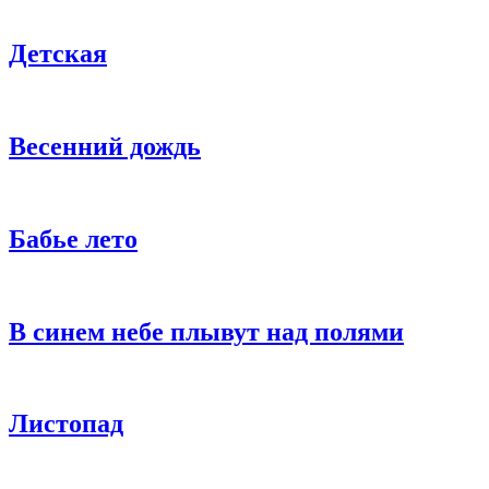
Детская
Весенний дождь
Бабье лето
В синем небе плывут над полями
Листопад