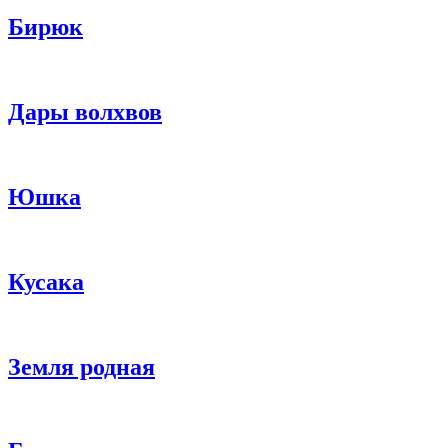
Бирюк
Дары волхвов
Юшка
Кусака
Земля родная