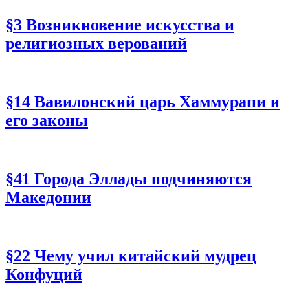
§3 Возникновение искусства и
религиозных верований
§14 Вавилонский царь Хаммурапи и
его законы
§41 Города Эллады подчиняются
Македонии
§22 Чему учил китайский мудрец
Конфуций