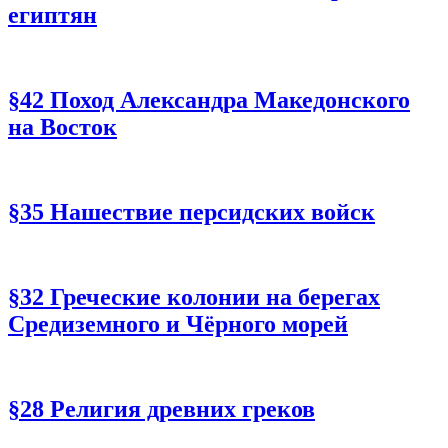
египтян
§42 Поход Александра Македонского
на Восток
§35 Нашествие персидских войск
§32 Греческие колонии на берегах
Средиземного и Чёрного морей
§28 Религия древних греков