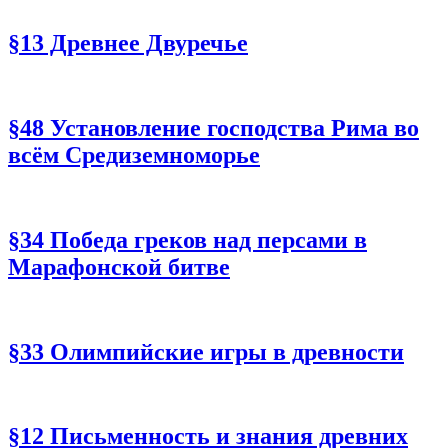
§13 Древнее Двуречье
§48 Установление господства Рима во
всём Средиземноморье
§34 Победа греков над персами в
Марафонской битве
§33 Олимпийские игры в древности
§12 Письменность и знания древних