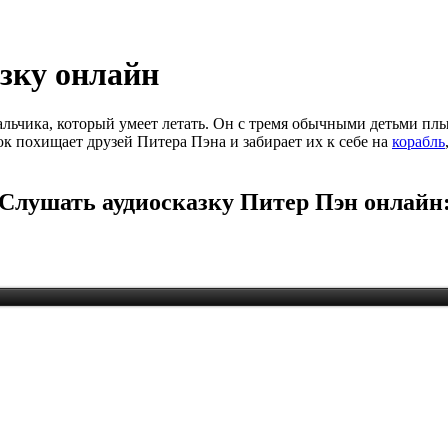
азку онлайн
льчика, который умеет летать. Он с тремя обычными детьми плы
юк похищает друзей Питера Пэна и забирает их к себе на
корабль
Слушать аудиосказку Питер Пэн онлайн