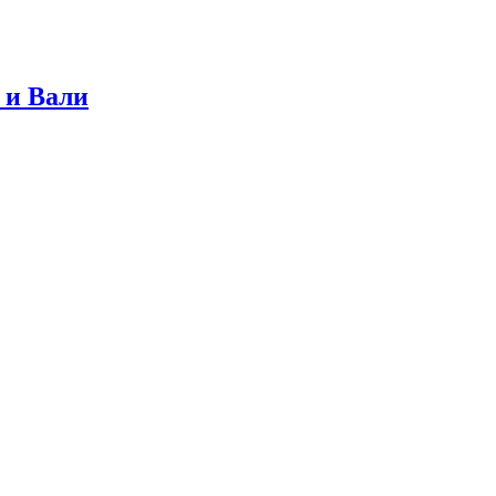
 и Вали