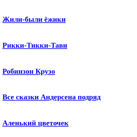
Жили-были ёжики
Рикки-Тикки-Тави
Робинзон Крузо
Все сказки Андерсена подряд
Аленький цветочек