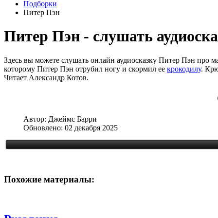
Подборки
Питер Пэн
Питер Пэн - слушать аудиоск
Здесь вы можете слушать онлайн аудиосказку Питер Пэн про ма
которому Питер Пэн отрубил ногу и скормил ее
крокодилу
. Кр
Читает Александр Котов.
Автор:
Джеймс Барри
Обновлено: 02 декабря 2025
Похожие материалы: