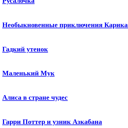
Русалочка
Необыкновенные приключения Карика
Гадкий утенок
Маленький Мук
Алиса в стране чудес
Гарри Поттер и узник Азкабана