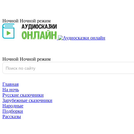
Ночной
Ночной
режим
Ночной
Ночной
режим
Главная
На ночь
Русские сказочники
Зарубежные сказочники
Народные
Подборки
Рассказы