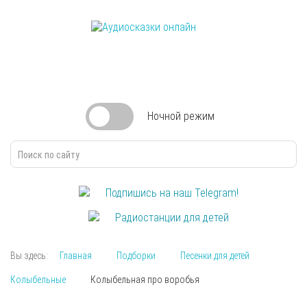
Ночной
режим
Подпишись на наш Telegram!
Радиостанции для детей
Вы здесь:
Главная
Подборки
Песенки для детей
Колыбельные
Колыбельная про воробья