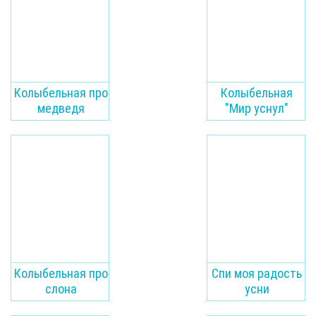
Колыбельная про
Колыбельная
медведя
"Мир уснул"
Колыбельная про
Спи моя радость
слона
усни