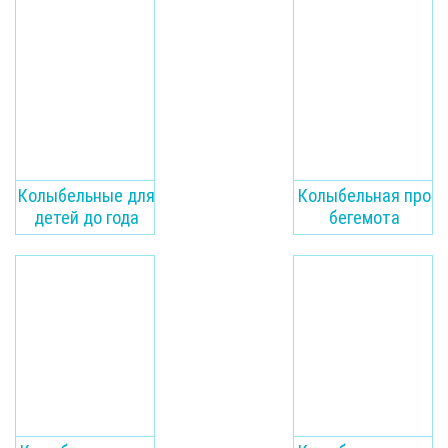
Колыбельные для
Колыбельная про
детей до года
бегемота