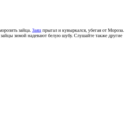
аморозить зайца.
Заяц
прыгал и кувыркался, убегая от Мороза.
все зайцы зимой надевают белую шубу. Слушайте также другие