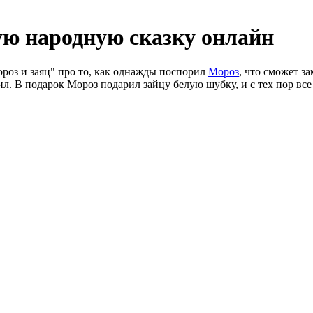
ую народную сказку онлайн
роз и заяц" про то, как однажды поспорил
Мороз
, что сможет з
едил. В подарок Мороз подарил зайцу белую шубку, и с тех пор 