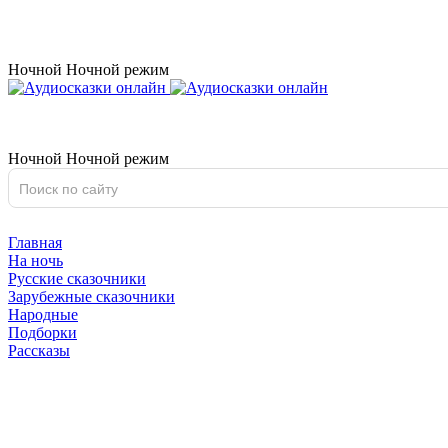
Ночной
Ночной
режим
Ночной
Ночной
режим
Главная
На ночь
Русские сказочники
Зарубежные сказочники
Народные
Подборки
Рассказы