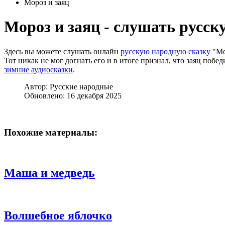
Мороз и заяц
Мороз и заяц - слушать русск
Здесь вы можете слушать онлайн
русскую народную сказку
"Мо
Тот никак не мог догнать его и в итоге признал, что заяц поб
зимние аудиосказки
.
Автор:
Русские народные
Обновлено: 16 декабря 2025
Похожие материалы:
Маша и медведь
Волшебное яблочко