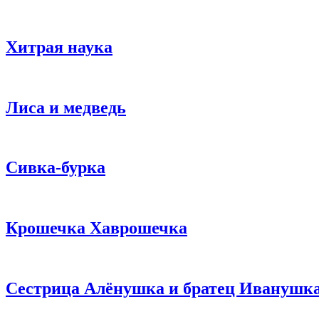
Хитрая наука
Лиса и медведь
Сивка-бурка
Крошечка Хаврошечка
Сестрица Алёнушка и братец Иванушк